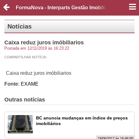
FormaNova - Interparts Gestão Imobiliária
Notícias
Caixa reduz juros imóbiliarios
Postada em 12/11/2019 às 16:23:22
COMPARTILHAR NOTÍCIA:
Caixa reduz juros imóbiliarios
Fonte:
EXAME
Outras notícias
BC anuncia mudanças em índice de preços
imobiliários
19/06/2017 às 16:46:00