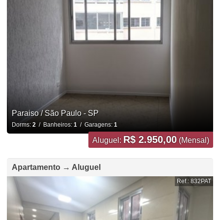
Paraiso / São Paulo - SP
Dorms:
2
/ Banheiros:
1
/ Garagens:
1
R$ 2.950,00
Aluguel:
(Mensal)
Apartamento → Aluguel
Ref.: 832PAT