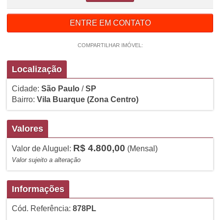
ENTRE EM CONTATO
COMPARTILHAR IMÓVEL:
Localização
Cidade:
São Paulo
/
SP
Bairro:
Vila Buarque
(Zona Centro)
Valores
R$ 4.800,00
Valor de Aluguel:
(Mensal)
Valor sujeito a alteração
Informações
Cód. Referência:
878PL