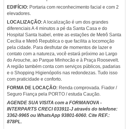
EDIFÍCIO:
Portaria com reconhecimento facial e com 2
elevadores.
LOCALIZAÇÃO:
A localização é um dos grandes
diferenciais A 4 minutos a pé da Santa Casa e do
Hospital Santa Isabel, entre as estações de Metrô Santa
Cecília e Metrô Republica o que facilita a locomoção
pela cidade. Para desfrutar de momentos de lazer e
contato com a natureza, você estará próximo ao Largo
do Arouche, ao Parque Minhocão e à Praça Roosevelt.
A região também conta com serviços públicos, padarias
e o Shopping Higienópolis nas redondezas. Tudo isso
com praticidade e conforto.
FORMA DE LOCAÇÃO:
Renda comprovada. Fiador /
Seguro Fiança pela PORTO / estuda Caução.
AGENDE SUA VISITA com a FORMANOVA -
INTERPARTS CRECI 033911-J através do telefone:
3362-9965 ou WhatsApp 93801-6060. Cite REF.:
878PL.