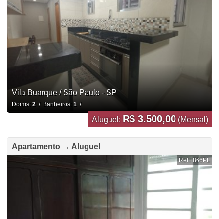
Vila Buarque / São Paulo - SP
Dorms:
2
/ Banheiros:
1
/
R$ 3.500,00
Aluguel:
(Mensal)
Apartamento → Aluguel
Ref.: 866PL