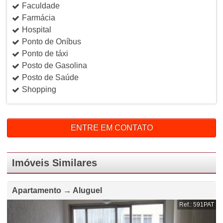
Faculdade
Farmácia
Hospital
Ponto de Oníbus
Ponto de táxi
Posto de Gasolina
Posto de Saúde
Shopping
ENTRE EM CONTATO
Imóveis Similares
Apartamento → Aluguel
Ref.: 591PAT