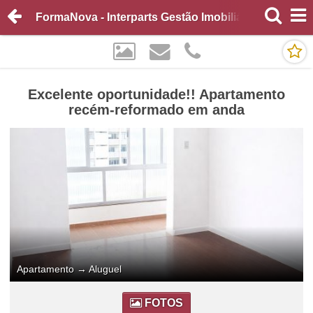
FormaNova - Interparts Gestão Imobiliária
Excelente oportunidade!! Apartamento
recém-reformado em anda
Apartamento
→
Aluguel
FOTOS