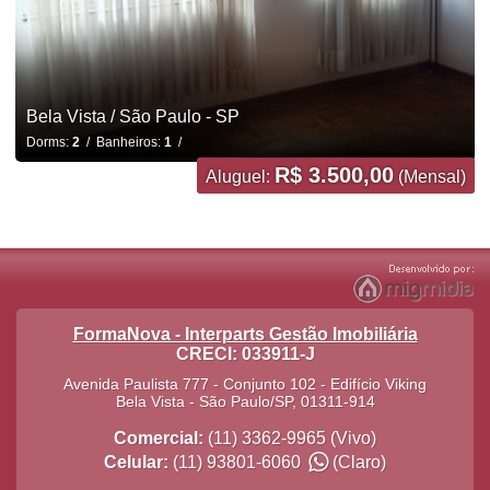
Bela Vista / São Paulo - SP
Dorms:
2
/ Banheiros:
1
/
R$ 3.500,00
Aluguel:
(Mensal)
FormaNova - Interparts Gestão Imobiliária
CRECI: 033911-J
Avenida Paulista 777 - Conjunto 102 - Edifício Viking
Bela Vista
-
São Paulo
/
SP
,
01311-914
Comercial:
(11) 3362-9965
(Vivo)
Celular:
(11) 93801-6060
(Claro)