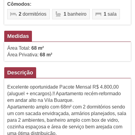
Cômodos:
2
dormitórios
1
banheiro
1
sala
Medidas
Área Total:
68 m²
Área Privativa:
68 m²
Descrição
Excelente oportunidade Pacote Mensal R$ 4.800,00
(aluguel + encargos).!! Apartamento recém-reformado
em andar alto na Vila Buarque.
Apartamento amplo com 68m² com 2 dormitórios sendo
um com sacada envidraçada, armários planejados, sala
para 2 ambientes, banheiro amplo com box de vidro,
cozinha espaçosa e área de serviço bem arejada com
uma ótima distribuição.