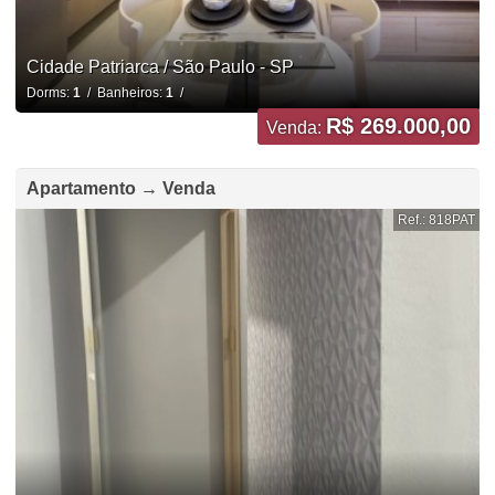
Cidade Patriarca / São Paulo - SP
Dorms:
1
/ Banheiros:
1
/
R$ 269.000,00
Venda:
Apartamento → Venda
Ref.: 818PAT